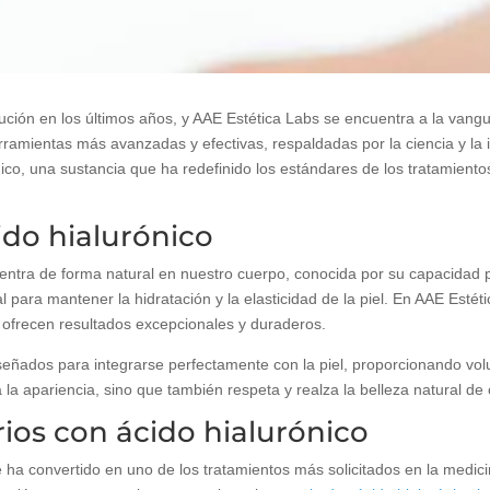
ción en los últimos años, y AAE Estética Labs se encuentra a la vangu
erramientas más avanzadas y efectivas, respaldadas por la ciencia y la
ico, una sustancia que ha redefinido los estándares de los tratamiento
ido hialurónico
uentra de forma natural en nuestro cuerpo, conocida por su capacidad 
 para mantener la hidratación y la elasticidad de la piel. En AAE Esté
ofrecen resultados excepcionales y duraderos.
señados para integrarse perfectamente con la piel, proporcionando vol
la apariencia, sino que también respeta y realza la belleza natural de 
ios con ácido hialurónico
e ha convertido en uno de los tratamientos más solicitados en la medici