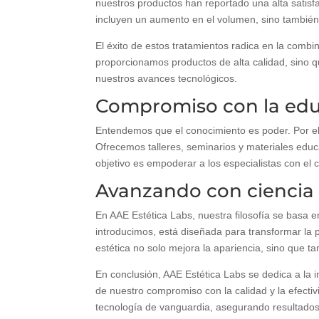
nuestros productos han reportado una alta satisfa
incluyen un aumento en el volumen, sino también 
El éxito de estos tratamientos radica en la combi
proporcionamos productos de alta calidad, sino 
nuestros avances tecnológicos.
Compromiso con la educ
Entendemos que el conocimiento es poder. Por el
Ofrecemos talleres, seminarios y materiales educ
objetivo es empoderar a los especialistas con el 
Avanzando con ciencia p
En AAE Estética Labs, nuestra filosofía se basa 
introducimos, está diseñada para transformar la 
estética no solo mejora la apariencia, sino que t
En conclusión, AAE Estética Labs se dedica a la i
de nuestro compromiso con la calidad y la efectivi
tecnología de vanguardia, asegurando resultados 