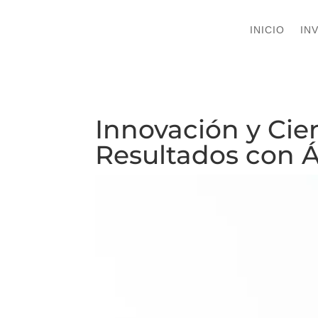
INICIO
INICIO
IN
IN
Innovación y Cie
Resultados con Á