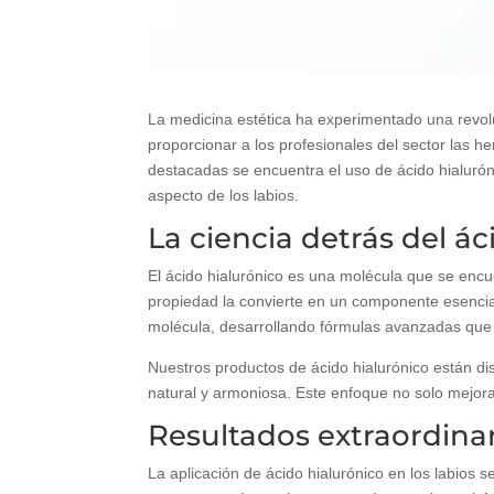
La medicina estética ha experimentado una revolu
proporcionar a los profesionales del sector las h
destacadas se encuentra el uso de ácido hialurón
aspecto de los labios.
La ciencia detrás del ác
El ácido hialurónico es una molécula que se enc
propiedad la convierte en un componente esencial
molécula, desarrollando fórmulas avanzadas que 
Nuestros productos de ácido hialurónico están di
natural y armoniosa. Este enfoque no solo mejora 
Resultados extraordinar
La aplicación de ácido hialurónico en los labios s