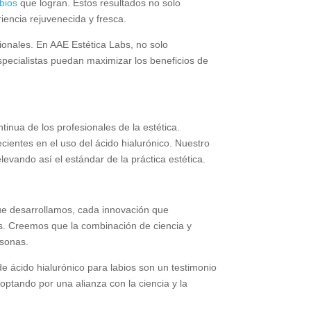
abios
que logran. Estos resultados no solo
iencia rejuvenecida y fresca.
sionales. En AAE Estética Labs, no solo
pecialistas puedan maximizar los beneficios de
nua de los profesionales de la estética.
ientes en el uso del ácido hialurónico. Nuestro
levando así el estándar de la práctica estética.
que desarrollamos, cada innovación que
as. Creemos que la combinación de ciencia y
rsonas.
de ácido hialurónico para labios son un testimonio
 optando por una alianza con la ciencia y la