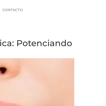
CONTACTO
CONTACTO
tica: Potenciando