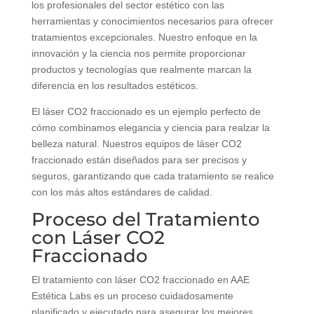
los profesionales del sector estético con las
herramientas y conocimientos necesarios para ofrecer
tratamientos excepcionales. Nuestro enfoque en la
innovación y la ciencia nos permite proporcionar
productos y tecnologías que realmente marcan la
diferencia en los resultados estéticos.
El láser CO2 fraccionado es un ejemplo perfecto de
cómo combinamos elegancia y ciencia para realzar la
belleza natural. Nuestros equipos de láser CO2
fraccionado están diseñados para ser precisos y
seguros, garantizando que cada tratamiento se realice
con los más altos estándares de calidad.
Proceso del Tratamiento
con Láser CO2
Fraccionado
El tratamiento con láser CO2 fraccionado en AAE
Estética Labs es un proceso cuidadosamente
planificado y ejecutado para asegurar los mejores