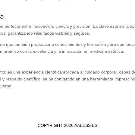
za
n perfecta entre innovación, ciencia y precisión. La clave está en la a
cos, garantizando resultados visibles y seguros.
sino que también proporciona conocimientos y formación para que los 
mpromiso con la excelencia y la innovación en medicina estética.
o: es una experiencia científica aplicada al cuidado corporal, capaz d
d y respaldo científico, se ha convertido en una herramienta imprescin
cuerpo.
COPYRIGHT 2026 AAEESS.ES