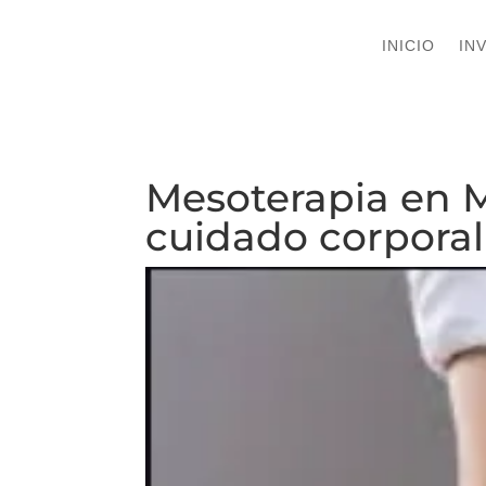
INICIO
INICIO
IN
IN
Mesoterapia en M
cuidado corporal