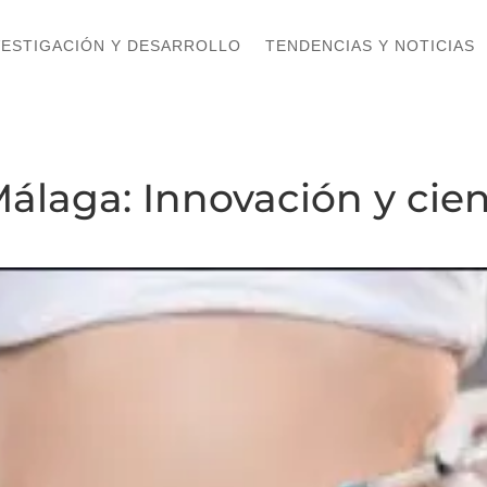
VESTIGACIÓN Y DESARROLLO
VESTIGACIÓN Y DESARROLLO
TENDENCIAS Y NOTICIAS
TENDENCIAS Y NOTICIAS
álaga: Innovación y cien