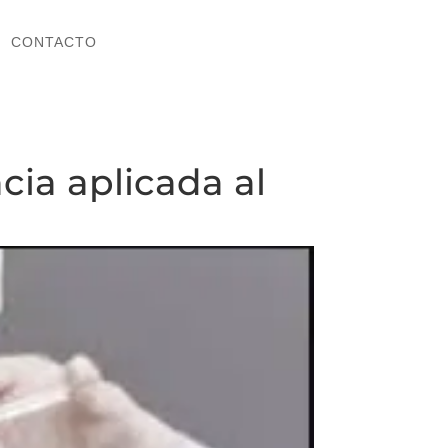
CONTACTO
CONTACTO
cia aplicada al