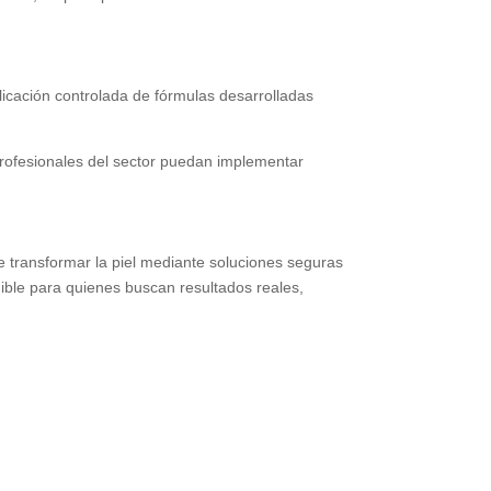
plicación controlada de fórmulas desarrolladas
profesionales del sector puedan implementar
e transformar la piel mediante soluciones seguras
dible para quienes buscan resultados reales,