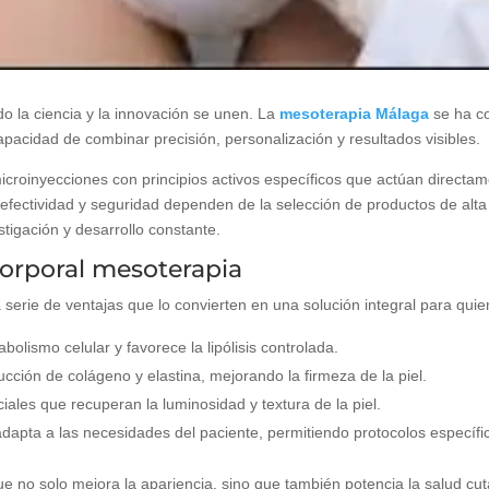
o la ciencia y la innovación se unen. La
mesoterapia Málaga
se ha c
capacidad de combinar precisión, personalización y resultados visibles.
icroinyecciones con principios activos específicos que actúan directam
 efectividad y seguridad dependen de la selección de productos de alta 
stigación y desarrollo constante.
corporal mesoterapia
serie de ventajas que lo convierten en una solución integral para quien
abolismo celular y favorece la lipólisis controlada.
ducción de colágeno y elastina, mejorando la firmeza de la piel.
ciales que recuperan la luminosidad y textura de la piel.
adapta a las necesidades del paciente, permitiendo protocolos específic
e no solo mejora la apariencia, sino que también potencia la salud cutá