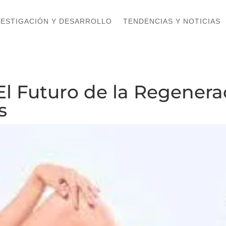
VESTIGACIÓN Y DESARROLLO
VESTIGACIÓN Y DESARROLLO
TENDENCIAS Y NOTICIAS
TENDENCIAS Y NOTICIAS
 El Futuro de la Regener
s