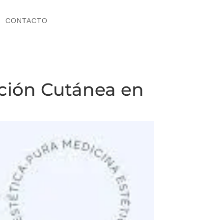
CONTACTO
CONTACTO
ación Cutánea en